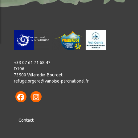
+33 07 61 71 68 47
D106
73500 Villarodin-Bourget
refuge.orgere@vanoise-parcnational.fr
Contact