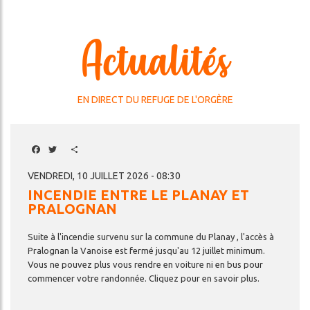
Actualités
EN DIRECT DU REFUGE DE L'ORGÈRE
Facebook
Twitter
Share
VENDREDI, 10 JUILLET 2026 - 08:30
INCENDIE ENTRE LE PLANAY ET
PRALOGNAN
Suite
à
l'incendie
survenu
sur
la
commune
du
Planay
,
l'accès
à
Pralognan
la
Vanoise
est
fermé
jusqu'au
12
juillet
minimum.
Vous
ne
pouvez
plus
vous
rendre
en
voiture
ni
en
bus
pour
commencer
votre
randonnée.
Cliquez
pour
en
savoir
plus.