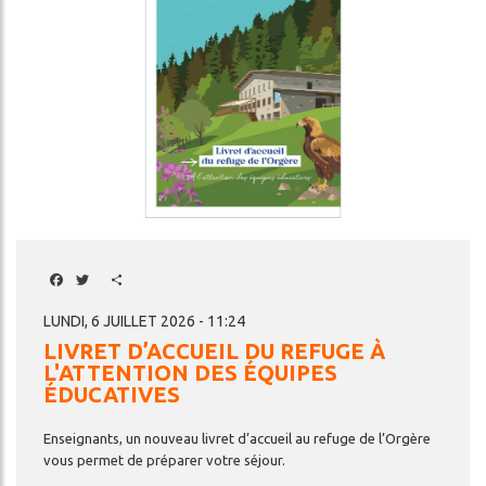
Facebook
Twitter
Share
LUNDI, 6 JUILLET 2026 - 11:24
LIVRET D’ACCUEIL DU REFUGE À
L'ATTENTION DES ÉQUIPES
ÉDUCATIVES
Enseignants,
un
nouveau
livret
d’accueil
au
refuge
de
l’Orgère
vous
permet
de
préparer
votre
séjour.