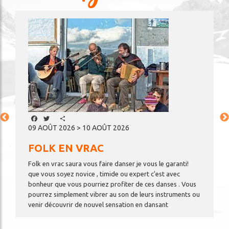
Image
Facebook
Twitter
Share
09 AOÛT 2026 > 10 AOÛT 2026
FOLK EN VRAC
t
Folk en vrac saura vous faire danser je vous le garanti!
que vous soyez novice , timide ou expert c'est avec
bonheur que vous pourriez profiter de ces danses . Vous
pourrez simplement vibrer au son de leurs instruments ou
venir découvrir de nouvel sensation en dansant