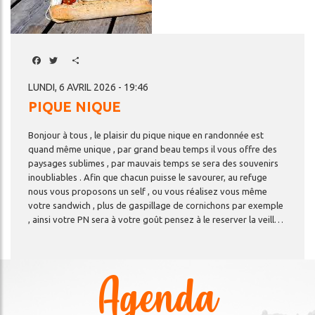
Facebook
Twitter
Share
LUNDI, 6 AVRIL 2026 - 19:46
PIQUE NIQUE
Bonjour à tous , le plaisir du pique nique en randonnée est
quand même unique , par grand beau temps il vous offre des
paysages sublimes , par mauvais temps se sera des souvenirs
inoubliables . Afin que chacun puisse le savourer, au refuge
nous vous proposons un self , ou vous réalisez vous même
votre sandwich , plus de gaspillage de cornichons par exemple
, ainsi votre PN sera à votre goût pensez à le reserver la veille au plus tard afin que l'on puisse vous fournir toutes les quantités nécessaires .
Agenda