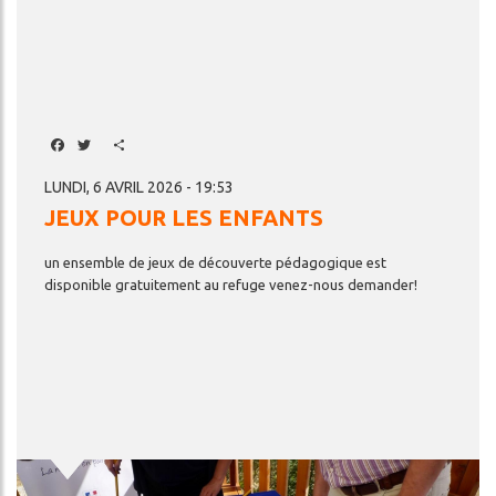
Facebook
Twitter
Share
LUNDI, 6 AVRIL 2026 - 19:53
JEUX POUR LES ENFANTS
un
ensemble
de
jeux
de
découverte
pédagogique
est
disponible
gratuitement
au
refuge
venez-nous
demander!
Image